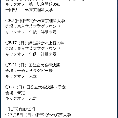
キックオフ：第一試合開始9:40
一回戦目 vs東京理科大学
◯5/3(日)練習試合vs東京理科大学
会場：東京学芸大学グラウンド
キックオフ：午後 詳細未定
◯5/17（日）練習試合vs上智大学
会場：東京学芸大学グラウンド
キックオフ：午前 詳細未定
◯5/31（日）国公立大会準決勝
会場：一橋大学ラグビー場
キックオフ：未定
◯6/7（日）国公立大会決勝（予定）
会場：未定
キックオフ：未定
【以下詳細未定】
◯７月5日（日）練習試合vs拓殖大学