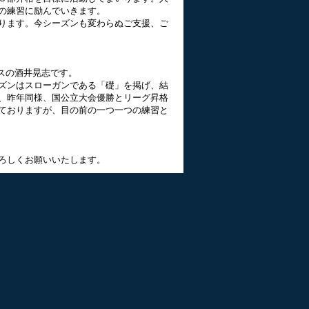
の練習に励んでいきます。
ります。今シーズンも変わらぬご支援、ご
スの酒井晃志です。
ズンはスローガンである「礎」を掲げ、結
、昨年同様、国公立大会優勝とリーグ昇格
ておりますが、目の前の一つ一つの練習と
ろしくお願いいたします。