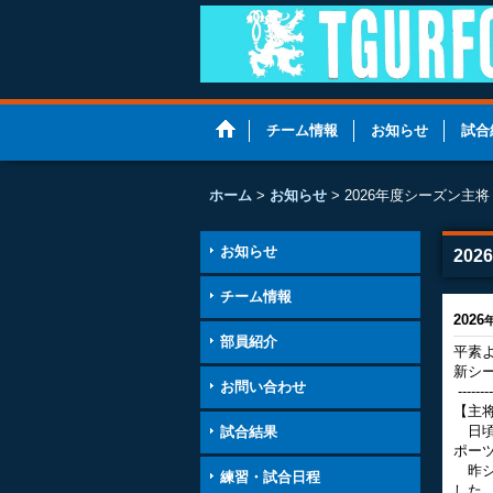
チーム情報
お知らせ
試合
ホーム
>
お知らせ
>
2026年度シーズン主
お知らせ
20
チーム情報
2026
部員紹介
平素
新シ
お問い合わせ
--------
【主
日頃
試合結果
ポー
昨シ
練習・試合日程
した