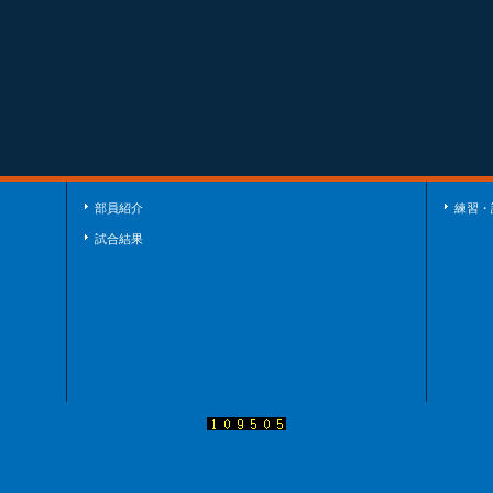
部員紹介
練習・
試合結果