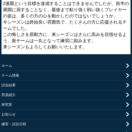
2連覇という目標を達成することはできませんでしたが、前半の
展開に屈することなく、最後まで粘り強く戦い抜くプレイヤー
の姿は、多くの方の心を動かしたのではないでしょうか。
今シーズンは終始良い雰囲気で、たくさんの方に応援されるチ
ームでした。
この悔しさを原動力に、来シーズンはさらに高みを目指せるよ
う、新チームは一丸となって練習に励みます。
来シーズンもよろしくお願いいたします。
ホーム
チーム情報
試合結果
部員紹介
研究室
お知らせ
練習・試合日程