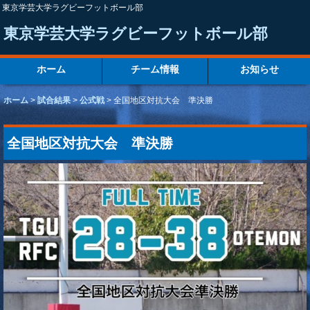
東京学芸大学ラグビーフットボール部
東京学芸大学ラグビーフットボール部
ホーム
チーム情報
お知らせ
ホーム
>
試合結果
>
公式戦
>
全国地区対抗大会 準決勝
全国地区対抗大会 準決勝