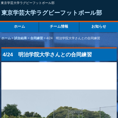
東京学芸大学ラグビーフットボール部
東京学芸大学ラグビーフットボール部
ホーム
チーム情報
お知らせ
ホーム
>
試合結果
>
合同練習
>
4/24 明治学院大学さんとの合同練習
4/24 明治学院大学さんとの合同練習