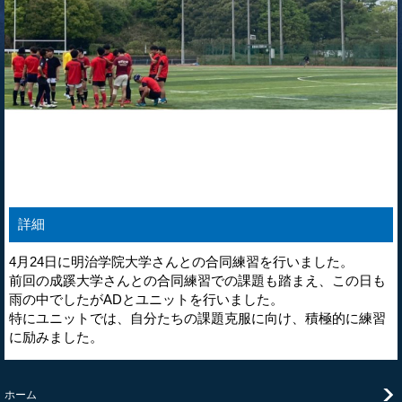
詳細
4月24日に明治学院大学さんとの合同練習を行いました。
前回の成蹊大学さんとの合同練習での課題も踏まえ、この日も
雨の中でしたがADとユニットを行いました。
特にユニットでは、自分たちの課題克服に向け、積極的に練習
に励みました。
ホーム